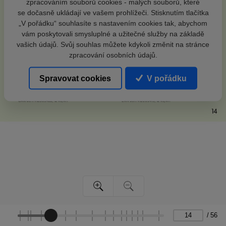
zpracováním souborů cookies - malých souborů, které
se dočasně ukládají ve vašem prohlížeči. Stisknutím tlačítka
„V pořádku“ souhlasíte s nastavením cookies tak, abychom
vám poskytovali smysluplné a užitečné služby na základě
vašich údajů. Svůj souhlas můžete kdykoli změnit na stránce
zpracování osobních údajů.
Spravovat cookies
V pořádku
/
56