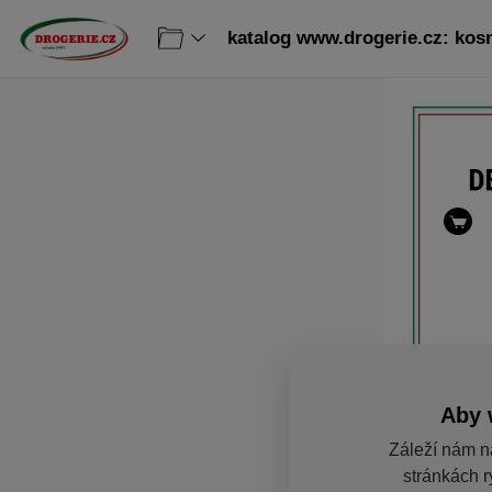
katalog www.drogerie.cz: ko
Aby 
Záleží nám n
stránkách r