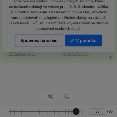
zpracováním souborů cookies - malých souborů, které
se dočasně ukládají ve vašem prohlížeči. Stisknutím tlačítka
„V pořádku“ souhlasíte s nastavením cookies tak, abychom
vám poskytovali smysluplné a užitečné služby na základě
vašich údajů. Svůj souhlas můžete kdykoli změnit na stránce
zpracování osobních údajů.
Spravovat cookies
V pořádku
/
56