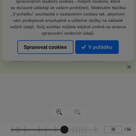
zpracováním souborů cookies - malých souborů, které
se dočasně ukládají ve vašem prohlížeči. Stisknutím tlačítka
„V pořádku“ souhlasíte s nastavením cookies tak, abychom
vám poskytovali smysluplné a užitečné služby na základě
vašich údajů. Svůj souhlas můžete kdykoli změnit na stránce
zpracování osobních údajů.
Spravovat cookies
V pořádku
/
56