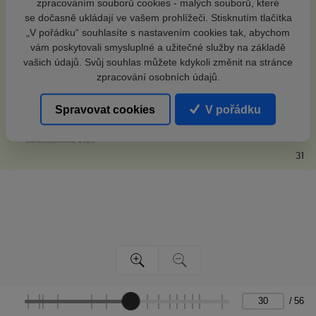
zpracováním souborů cookies - malých souborů, které
se dočasně ukládají ve vašem prohlížeči. Stisknutím tlačítka
„V pořádku“ souhlasíte s nastavením cookies tak, abychom
vám poskytovali smysluplné a užitečné služby na základě
vašich údajů. Svůj souhlas můžete kdykoli změnit na stránce
zpracování osobních údajů.
Spravovat cookies
V pořádku
/
56