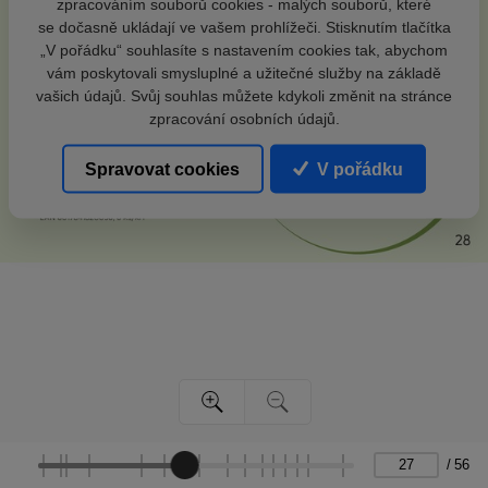
zpracováním souborů cookies - malých souborů, které
se dočasně ukládají ve vašem prohlížeči. Stisknutím tlačítka
„V pořádku“ souhlasíte s nastavením cookies tak, abychom
vám poskytovali smysluplné a užitečné služby na základě
vašich údajů. Svůj souhlas můžete kdykoli změnit na stránce
zpracování osobních údajů.
Spravovat cookies
V pořádku
/
56