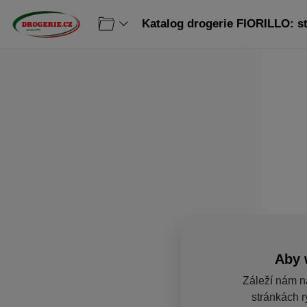
Katalog drogerie FIORILLO: s
Aby 
Záleží nám n
stránkách r