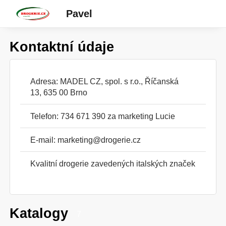
Pavel
Kontaktní údaje
Adresa: MADEL CZ, spol. s r.o., Říčanská
13, 635 00 Brno
Telefon: 734 671 390 za marketing Lucie
E-mail:
marketing@drogerie.cz
Kvalitní drogerie zavedených italských značek
Katalogy
7